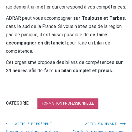
rapidement un métier qui correspond à vos compétences.
ADRAR peut vous accompagner
sur Toulouse et Tarbes
,
dans le sud de la France. Si vous n’êtes pas de la région,
pas de panique, il est aussi possible de
se faire
accompagner en distanciel
pour faire un bilan de
compétence.
Cet organisme propose des bilans de compétences
sur
24 heures
afin de faire
un bilan complet et précis.
CATÉGORIE :
FORMATION PROFESSIONNELLE
Navigation
ARTICLE PRÉCÉDENT
ARTICLE SUIVANT
Pourquoi les stages pratiques
Quelle formation suivre pour