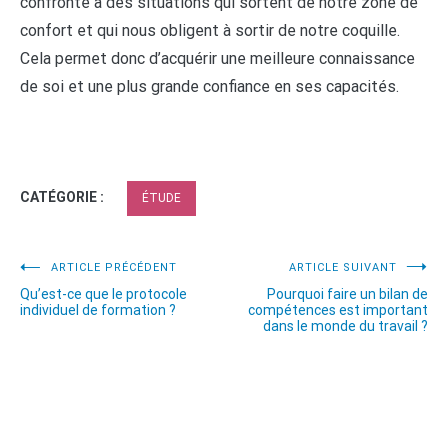
confronté à des situations qui sortent de notre zone de
confort et qui nous obligent à sortir de notre coquille.
Cela permet donc d’acquérir une meilleure connaissance
de soi et une plus grande confiance en ses capacités.
CATÉGORIE :
ÉTUDE
Navigation
ARTICLE PRÉCÉDENT
ARTICLE SUIVANT
Qu’est-ce que le protocole
Pourquoi faire un bilan de
de
individuel de formation ?
compétences est important
dans le monde du travail ?
l’article