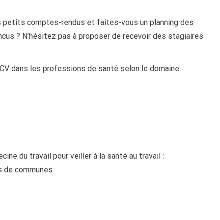
s petits comptes-rendus et faites-vous un planning des
cus ? N’hésitez pas à proposer de recevoir des stagiaires
CV dans les professions de santé selon le domaine
ne du travail pour veiller à la santé au travail :
tés de communes