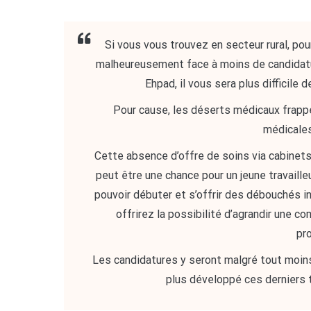
Si vous vous trouvez en secteur rural, po
malheureusement face à moins de candidatu
Ehpad, il vous sera plus difficile
Pour cause, les déserts médicaux frapp
médicales
Cette absence d’offre de soins via cabinet
peut être une chance pour un jeune travaille
pouvoir débuter et s’offrir des débouchés in
offrirez la possibilité d’agrandir une co
pr
Les candidatures y seront malgré tout moin
plus développé ces derniers 