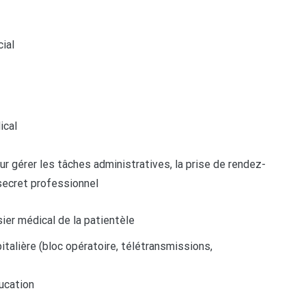
ial
ical
r gérer les tâches administratives, la prise de rendez-
 secret professionnel
sier médical de la patientèle
spitalière (bloc opératoire, télétransmissions,
ducation