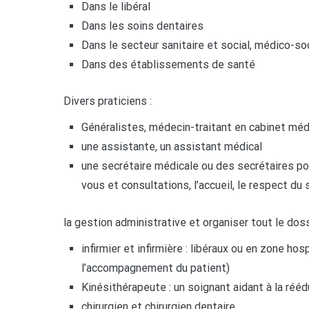
Dans le libéral
Dans les soins dentaires
Dans le secteur sanitaire et social, médico-soc
Dans des établissements de santé
Divers praticiens :
Généralistes, médecin-traitant en cabinet méd
une assistante, un assistant médical
une secrétaire médicale ou des secrétaires pou
vous et consultations, l’accueil, le respect du
la gestion administrative et organiser tout le dos
infirmier et infirmière : libéraux ou en zone ho
l’accompagnement du patient)
Kinésithérapeute : un soignant aidant à la réé
chirurgien et chirurgien dentaire