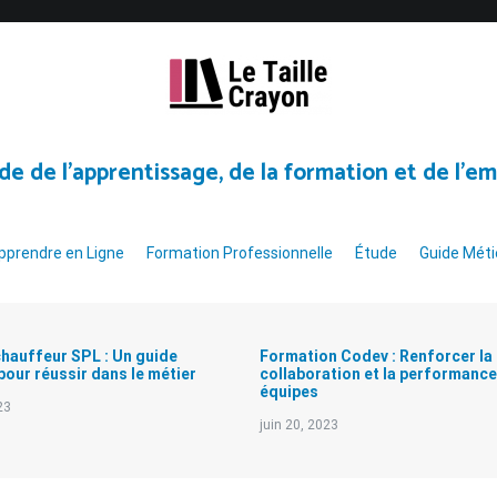
de de l’apprentissage, de la formation et de l’em
pprendre en Ligne
Formation Professionnelle
Étude
Guide Méti
chauffeur SPL : Un guide
Formation Codev : Renforcer la
pour réussir dans le métier
collaboration et la performanc
équipes
23
juin 20, 2023