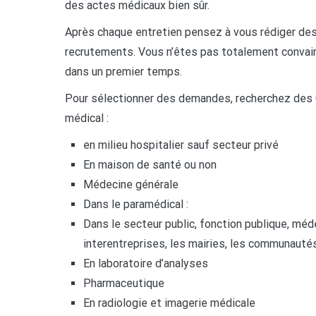
des actes médicaux bien sûr.
Après chaque entretien pensez à vous rédiger de
recrutements. Vous n’êtes pas totalement convain
dans un premier temps.
Pour sélectionner des demandes, recherchez des 
médical :
en milieu hospitalier sauf secteur privé
En maison de santé ou non
Médecine générale
Dans le paramédical :
Dans le secteur public, fonction publique, médeci
interentreprises, les mairies, les communau
En laboratoire d’analyses
Pharmaceutique
En radiologie et imagerie médicale