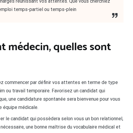
charges réunissant vos attentes. Que vous cherchiez
’emploi temps-partiel ou temps-plein
t médecin, quelles sont
vez commencer par définir vos attentes en terme de type
rim ou travail temporaire. Favorisez un candidat qui
que, une candidature spontanée sera bienvenue pour vous
re équipe médicale.
uver le candidat qui possèdera selon vous un bon relationnel,
on nécessaire, une bonne maîtrise du vocabulaire médical et