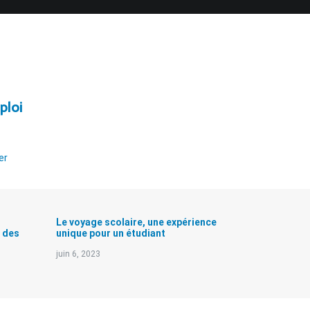
ploi
er
Le voyage scolaire, une expérience
e des
unique pour un étudiant
juin 6, 2023