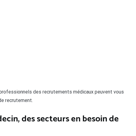
 professionnels des recrutements médicaux peuvent vous
de recrutement.
cin, des secteurs en besoin de