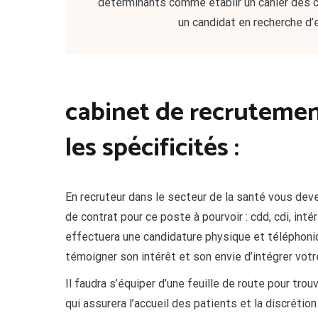
déterminants comme établir un cahier des 
un candidat en recherche d
cabinet de recrutemen
les spécificités :
En recruteur dans le secteur de la santé vous de
de contrat pour ce poste à pourvoir : cdd, cdi, inté
effectuera une candidature physique et téléphoni
témoigner son intérêt et son envie d’intégrer vot
Il faudra s’équiper d’une feuille de route pour tro
qui assurera l’accueil des patients et la discréti