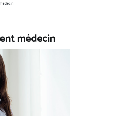
 médecin
ment médecin