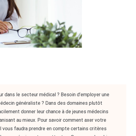
ur dans le secteur médical ? Besoin d’employer une
médecin généraliste ? Dans des domaines plutôt
acilement donner leur chance à de jeunes médecins
ganisant au mieux. Pour savoir comment axer votre
il vous faudra prendre en compte certains critères