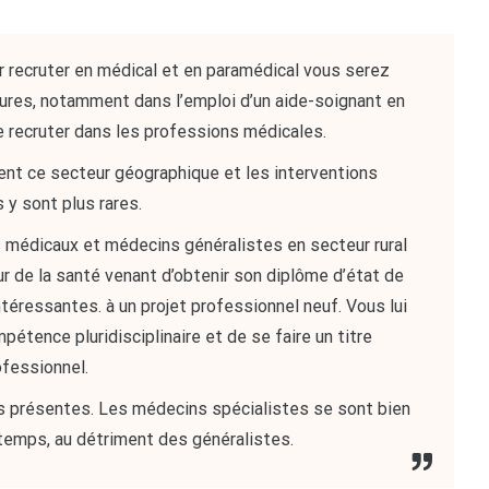
ur recruter en médical et en paramédical vous serez
res, notamment dans l’emploi d’un aide-soignant en
 de recruter dans les professions médicales.
ent ce secteur géographique et les interventions
 y sont plus rares.
s médicaux et médecins généralistes en secteur rural
ur de la santé venant d’obtenir son diplôme d’état de
téressantes. à un projet professionnel neuf. Vous lui
mpétence pluridisciplinaire et de se faire un titre
ofessionnel.
s présentes. Les médecins spécialistes se sont bien
temps, au détriment des généralistes.