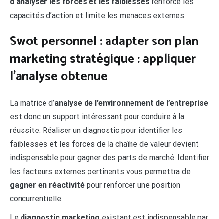
d’analyser les forces et les faiblesses
renforce les
capacités d’action et limite les menaces externes.
Swot personnel : adapter son plan
marketing stratégique : appliquer
l’analyse obtenue
La matrice d’
analyse de l’environnement de l’entreprise
est donc un support intéressant pour conduire à la
réussite. Réaliser un diagnostic pour identifier les
faiblesses et les forces de la chaîne de valeur devient
indispensable pour gagner des parts de marché. Identifier
les facteurs externes pertinents vous permettra de
gagner en réactivité
pour renforcer une position
concurrentielle.
Le
diagnostic marketing
existant est indispensable par