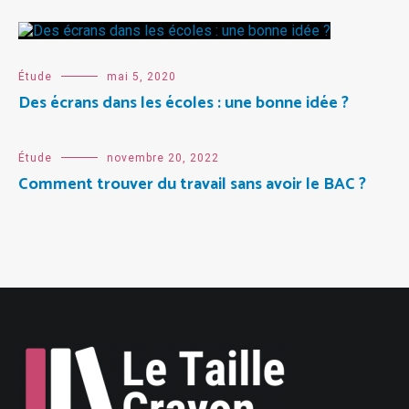
Étude
mai 5, 2020
Des écrans dans les écoles : une bonne idée ?
Étude
novembre 20, 2022
Comment trouver du travail sans avoir le BAC ?