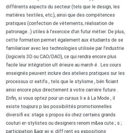
différents aspects du secteur (tels que le design, les
matières textiles, etc.), ainsi que des compétences
pratiques (confection de vêtements, réalisation de
patronage…) utiles à l’exercice d’un futur métier. De plus,
cette formation permet également aux étudiants de se
familiariser avec les technologies utilisée par l’industrie
(logiciels 3D ou CAO/DAO), ce qui rendra encore plus
facile leur intégration ult érieure au march é . Les cours
enseignés peuvent inclure des ateliers pratiques sur les
processus cr eatifs , tels que le stylisme , bén ficiant
ainsi encore plus directement à votre carrière future .
Enfin, si vous optez pour un cursus li e à La Mode , il
existe toujours p las possibilités promotionnelles
diversifi es: stage s propos és chez certains grands
couturi er-stylistes ou designers renom m&ea cute ; s ;
participation &agr av e; diff rent es expositions