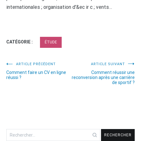
internationales ; organisation d’&ec ir c ; vents…
CATÉGORIE :
ÉTUDE
Navigation
ARTICLE PRÉCÉDENT
ARTICLE SUIVANT
Comment faire un CV en ligne
Comment réussir une
de
réussi ?
reconversion après une carrière
de sportif ?
l’article
Rechercher :